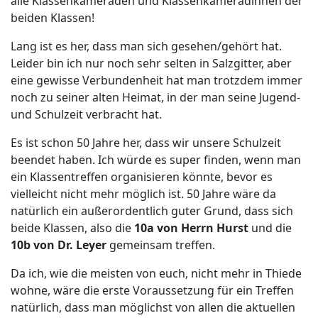
alle Klassenkameraden und Klassenkameradinnen der
beiden Klassen!
Lang ist es her, dass man sich gesehen/gehört hat.
Leider bin ich nur noch sehr selten in Salzgitter, aber
eine gewisse Verbundenheit hat man trotzdem immer
noch zu seiner alten Heimat, in der man seine Jugend-
und Schulzeit verbracht hat.
Es ist schon 50 Jahre her, dass wir unsere Schulzeit
beendet haben. Ich würde es super finden, wenn man
ein Klassentreffen organisieren könnte, bevor es
vielleicht nicht mehr möglich ist. 50 Jahre wäre da
natürlich ein außerordentlich guter Grund, dass sich
beide Klassen, also die
10a von Herrn Hurst
und die
10b von Dr. Leyer
gemeinsam treffen.
Da ich, wie die meisten von euch, nicht mehr in Thiede
wohne, wäre die erste Voraussetzung für ein Treffen
natürlich, dass man möglichst von allen die aktuellen