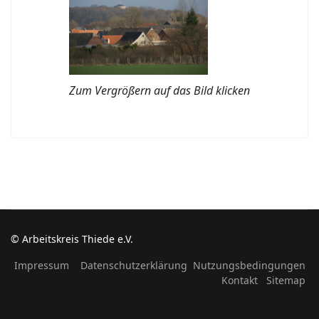
Zum Vergrößern auf das Bild klicken
© Arbeitskreis Thiede e.V.
Impressum
Datenschutzerklärung
Nutzungsbedingungen
Kontakt
Sitemap