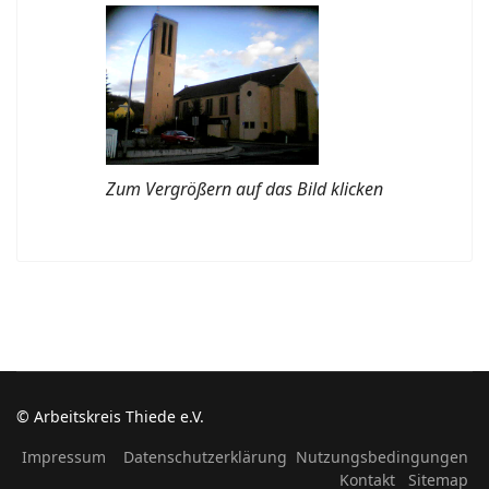
Zum Vergrößern auf das Bild klicken
© Arbeitskreis Thiede e.V.
Impressum
Datenschutzerklärung
Nutzungsbedingungen
Kontakt
Sitemap