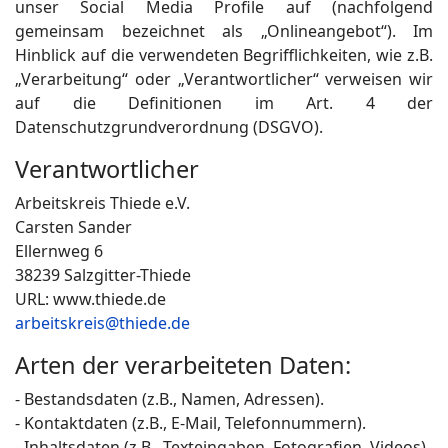
unser Social Media Profile auf (nachfolgend
gemeinsam bezeichnet als „Onlineangebot“). Im
Hinblick auf die verwendeten Begrifflichkeiten, wie z.B.
„Verarbeitung“ oder „Verantwortlicher“ verweisen wir
auf die Definitionen im Art. 4 der
Datenschutzgrundverordnung (DSGVO).
Verantwortlicher
Arbeitskreis Thiede e.V.
Carsten Sander
Ellernweg 6
38239 Salzgitter-Thiede
URL: www.thiede.de
arbeitskreis@thiede.de
Arten der verarbeiteten Daten:
- Bestandsdaten (z.B., Namen, Adressen).
- Kontaktdaten (z.B., E-Mail, Telefonnummern).
- Inhaltsdaten (z.B., Texteingaben, Fotografien, Videos).