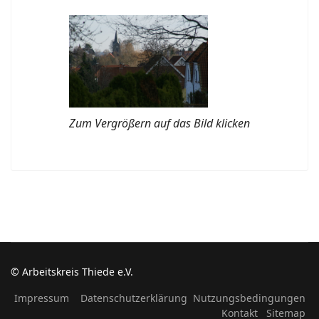
Zum Vergrößern auf das Bild klicken
© Arbeitskreis Thiede e.V.
Impressum
Datenschutzerklärung
Nutzungsbedingungen
Kontakt
Sitemap