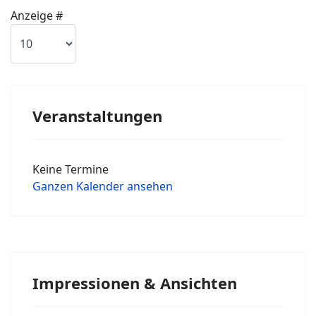
Limite der Paginierungsliste
Anzeige #
Veranstaltungen
Keine Termine
Ganzen Kalender ansehen
Impressionen & Ansichten