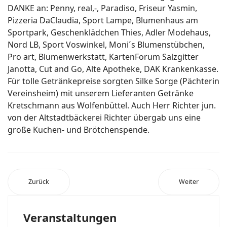
DANKE an: Penny, real,-, Paradiso, Friseur Yasmin,
Pizzeria DaClaudia, Sport Lampe, Blumenhaus am
Sportpark, Geschenklädchen Thies, Adler Modehaus,
Nord LB, Sport Voswinkel, Moni´s Blumenstübchen,
Pro art, Blumenwerkstatt, KartenForum Salzgitter
Janotta, Cut and Go, Alte Apotheke, DAK Krankenkasse.
Für tolle Getränkepreise sorgten Silke Sorge (Pächterin
Vereinsheim) mit unserem Lieferanten Getränke
Kretschmann aus Wolfenbüttel. Auch Herr Richter jun.
von der Altstadtbäckerei Richter übergab uns eine
große Kuchen- und Brötchen­spende.
Zurück
Weiter
Veranstaltungen