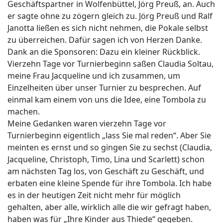
Geschäftspartner in Wolfenbüttel, Jörg Preuß, an. Auch
er sagte ohne zu zögern gleich zu. Jörg Preuß und Ralf
Janotta ließen es sich nicht nehmen, die Pokale selbst
zu überreichen. Dafür sagen ich von Herzen Danke.
Dank an die Sponsoren: Dazu ein kleiner Rückblick.
Vierzehn Tage vor Turnierbeginn saßen Claudia Soltau,
meine Frau Jacqueline und ich zusammen, um
Einzelheiten über unser Turnier zu besprechen. Auf
einmal kam einem von uns die Idee, eine Tombola zu
machen.
Meine Gedanken waren vierzehn Tage vor
Turnierbeginn eigentlich „lass Sie mal reden“. Aber Sie
meinten es ernst und so gingen Sie zu sechst (Claudia,
Jacqueline, Christoph, Timo, Lina und Scarlett) schon
am nächsten Tag los, von Geschäft zu Geschäft, und
erbaten eine kleine Spende für ihre Tombola. Ich habe
es in der heutigen Zeit nicht mehr für möglich
gehalten, aber alle, wirklich alle die wir gefragt haben,
haben was für „Ihre Kinder aus Thiede“ gegeben.