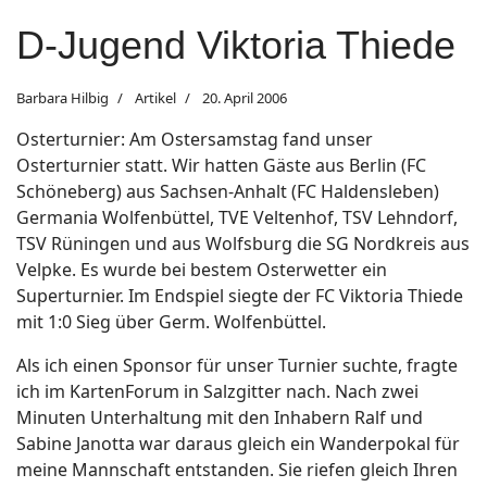
D-Jugend Viktoria Thiede
Barbara Hilbig
Artikel
20. April 2006
Osterturnier: Am Ostersamstag fand unser
Osterturnier statt. Wir hatten Gäste aus Berlin (FC
Schöneberg) aus Sachsen-Anhalt (FC Haldensleben)
Germania Wolfenbüttel, TVE Veltenhof, TSV Lehndorf,
TSV Rüningen und aus Wolfsburg die SG Nordkreis aus
Velpke. Es wurde bei bestem Osterwetter ein
Superturnier. Im Endspiel siegte der FC Viktoria Thiede
mit 1:0 Sieg über Germ. Wolfenbüttel.
Als ich einen Sponsor für unser Turnier suchte, fragte
ich im KartenForum in Salzgitter nach. Nach zwei
Minuten Unterhaltung mit den Inhabern Ralf und
Sabine Janotta war daraus gleich ein Wanderpokal für
meine Mannschaft entstanden. Sie riefen gleich Ihren