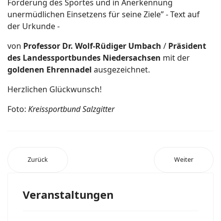
Förderung des Sportes und in Anerkennung
unermüdlichen Einsetzens für seine Ziele” - Text auf
der Urkunde -
von
Professor Dr. Wolf-Rüdiger Umbach
/
Präsident
des Landessportbundes Niedersachsen
mit der
goldenen Ehrennadel
ausgezeichnet.
Herzlichen Glückwunsch!
Foto:
Kreissportbund Salzgitter
Zurück
Weiter
Veranstaltungen