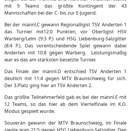
mit 9 Teams das größte Kontingent der 43
Mannschaften bei der C- bis zur E-Jugend.
Bei der männl.C gewann Regionalligist TSV Anderten 1
das Turnier mit12:0 Punkten, vor Oberligist HSV
Warberg/Lelm (9:3 P.) und HSG Liebenburg-Salzgitter
(8:4 P.). Das vorentscheidende Spiel gewann dabei
Anderten mit 10:8 gegen Warberg. Leistungsmäßig
war es das am stärksten besetzte Turnier.
Das Finale der männl.D entschied TSV Anderten 1
deutlich mit 11:4 gegen MTV Braunschweig für sich.
Der 3.Platz ging hier an TSV Anderten 2.
Das größte Teilnehmerfeld gab es bei der männl.E mit
12 Teams, so das hier ab dem Viertelfinale im K.O.
Modus gespielt wurde.
Souverän gewann der MTV Braunschweig, im Finale
siegte man 21:5 gegen HSG Liebenburg-Salzgitter. Den