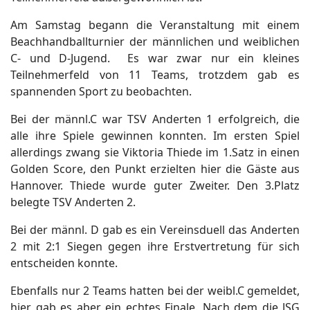
Am Samstag begann die Veranstaltung mit einem
Beachhandballturnier der männlichen und weiblichen
C- und D-Jugend. Es war zwar nur ein kleines
Teilnehmerfeld von 11 Teams, trotzdem gab es
spannenden Sport zu beobachten.
Bei der männl.C war TSV Anderten 1 erfolgreich, die
alle ihre Spiele gewinnen konnten. Im ersten Spiel
allerdings zwang sie Viktoria Thiede im 1.Satz in einen
Golden Score, den Punkt erzielten hier die Gäste aus
Hannover. Thiede wurde guter Zweiter. Den 3.Platz
belegte TSV Anderten 2.
Bei der männl. D gab es ein Vereinsduell das Anderten
2 mit 2:1 Siegen gegen ihre Erstvertretung für sich
entscheiden konnte.
Ebenfalls nur 2 Teams hatten bei der weibl.C gemeldet,
hier gab es aber ein echtes Finale. Nach dem die JSG