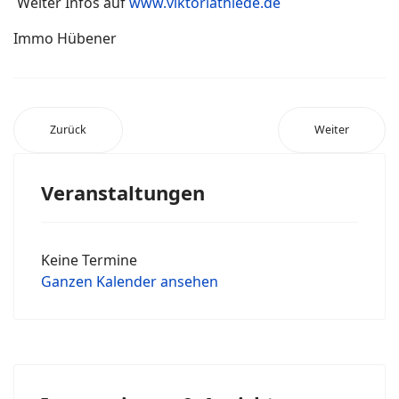
Weiter Infos auf
www.viktoriathiede.de
Immo Hübener
Zurück
Weiter
Veranstaltungen
Keine Termine
Ganzen Kalender ansehen