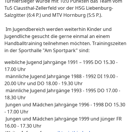
Turniersieger wurde mit 10:0 Punkten das Team vom
TuS Clausthal-Zellerfeld vor der HSG Liebenburg-
Salzgitter (6:4 P.) und MTV Hornburg (5:5 P.).
Im Jugendbereich werden weiterhin Kinder und
Jugendliche gesucht die gerne einmal an einem
Handballtraining teilnehmen möchten. Trainingszeiten
in der Sporthalle "Am Sportpark" sind:
weibliche Jugend Jahrgänge 1991 – 1995 DO 15.30 -
17.00 Uhr
männliche Jugend Jahrgänge 1988 - 1992 DI 19.00 -
20.00 Uhr und DO 18.00 - 19.30 Uhr
männliche Jugend Jahrgänge 1993 - 1995 DO 17.00 -
18.30 Uhr
Jungen und Mädchen Jahrgänge 1996 - 1998 DO 15.30
- 17.00 Uhr
Jungen und Mädchen Jahrgänge 1999 und jünger FR
16.00 - 17.30 Uhr