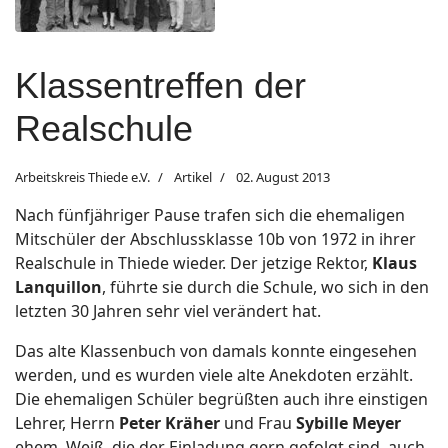
Klassentreffen der
Realschule
Arbeitskreis Thiede e.V.
Artikel
02. August 2013
Nach fünfjähriger Pause trafen sich die ehemaligen
Mitschüler der Abschlussklasse 10b von 1972 in ihrer
Realschule in Thiede wieder. Der jetzige Rektor,
Klaus
Lanquillon
, führte sie durch die Schule, wo sich in den
letzten 30 Jahren sehr viel verändert hat.
Das alte Klassenbuch von damals konnte eingesehen
werden, und es wurden viele alte Anekdoten erzählt.
Die ehemaligen Schüler begrüßten auch ihre einstigen
Lehrer, Herrn
Peter Kräher
und Frau
Sybille Meyer
ehem. Weiß, die der Einladung gern gefolgt sind, auch