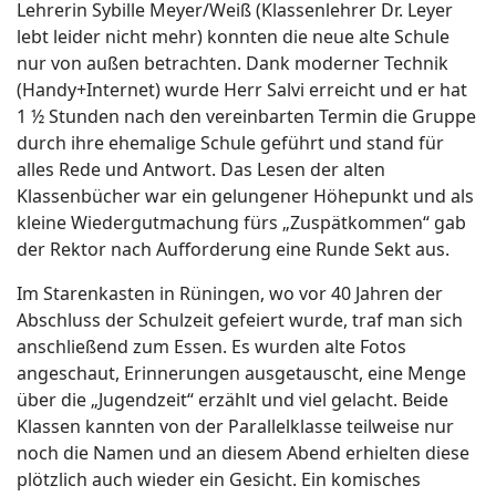
Lehrerin Sybille Meyer/Weiß (Klassenlehrer Dr. Leyer
lebt leider nicht mehr) konnten die neue alte Schule
nur von außen betrachten. Dank moderner Technik
(Handy+Internet) wurde Herr Salvi erreicht und er hat
1 ½ Stunden nach den vereinbarten Termin die Gruppe
durch ihre ehemalige Schule geführt und stand für
alles Rede und Antwort. Das Lesen der alten
Klassenbücher war ein gelungener Höhepunkt und als
kleine Wiedergutmachung fürs „Zuspätkommen“ gab
der Rektor nach Aufforderung eine Runde Sekt aus.
Im Starenkasten in Rüningen, wo vor 40 Jahren der
Abschluss der Schulzeit gefeiert wurde, traf man sich
anschließend zum Essen. Es wurden alte Fotos
angeschaut, Erinnerungen ausgetauscht, eine Menge
über die „Jugendzeit“ erzählt und viel gelacht. Beide
Klassen kannten von der Parallelklasse teilweise nur
noch die Namen und an diesem Abend erhielten diese
plötzlich auch wieder ein Gesicht. Ein komisches