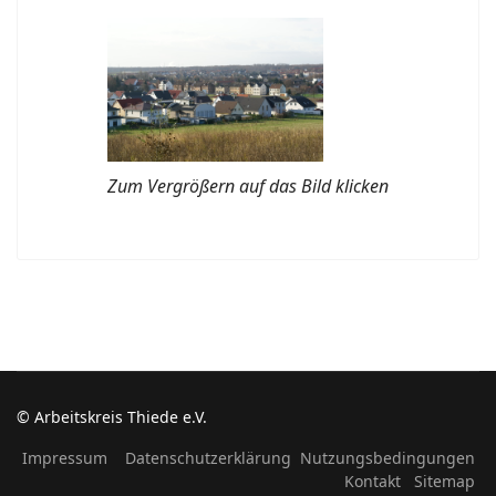
Zum Vergrößern auf das Bild klicken
© Arbeitskreis Thiede e.V.
Impressum
Datenschutzerklärung
Nutzungsbedingungen
Kontakt
Sitemap