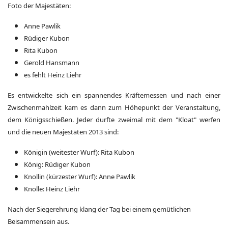
Foto der Majestäten:
Anne Pawlik
Rüdiger Kubon
Rita Kubon
Gerold Hansmann
es fehlt Heinz Liehr
Es entwickelte sich ein spannendes Kräftemessen und nach einer
Zwischenmahlzeit kam es dann zum Höhepunkt der Veranstaltung,
dem Königsschießen. Jeder durfte zweimal mit dem "Kloat" werfen
und die neuen Majestäten 2013 sind:
Königin (weitester Wurf): Rita Kubon
König: Rüdiger Kubon
Knollin (kürzester Wurf): Anne Pawlik
Knolle: Heinz Liehr
Nach der Siegerehrung klang der Tag bei einem gemütlichen
Beisammensein aus.