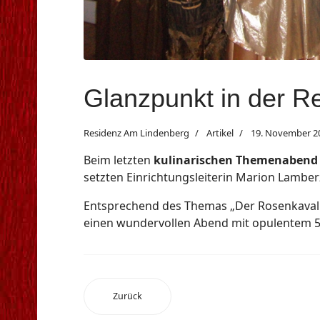
Glanzpunkt in der R
Residenz Am Lindenberg
Artikel
19. November 2
Beim letzten
kulinarischen Themenabend
setzten Einrichtungsleiterin Marion Lambe
Entsprechend des Themas „Der Rosenkavali
einen wundervollen Abend mit opulentem 
Zurück