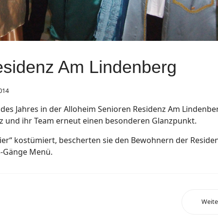
esidenz Am Lindenberg
014
des Jahres in der Alloheim Senioren Residenz Am Lindenbe
rz und ihr Team erneut einen besonderen Glanzpunkt.
er“ kostümiert, bescherten sie den Bewohnern der Reside
5-Gänge Menü.
Weite