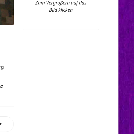
Zum Vergrößern auf das
Bild klicken
rg
nz
r