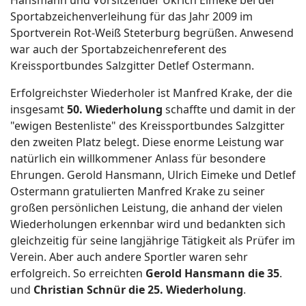
Sportabzeichenverleihung für das Jahr 2009 im
Sportverein Rot-Weiß Steterburg begrüßen. Anwesend
war auch der Sportabzeichenreferent des
Kreissportbundes Salzgitter Detlef Ostermann.
Erfolgreichster Wiederholer ist Manfred Krake, der die
insgesamt
50. Wiederholung
schaffte und damit in der
"ewigen Bestenliste" des Kreissportbundes Salzgitter
den zweiten Platz belegt. Diese enorme Leistung war
natürlich ein willkommener Anlass für besondere
Ehrungen. Gerold Hansmann, Ulrich Eimeke und Detlef
Ostermann gratulierten Manfred Krake zu seiner
großen persönlichen Leistung, die anhand der vielen
Wiederholungen erkennbar wird und bedankten sich
gleichzeitig für seine langjährige Tätigkeit als Prüfer im
Verein. Aber auch andere Sportler waren sehr
erfolgreich. So erreichten
Gerold Hansmann die 35
.
und
Christian Schnür die 25. Wiederholung
.