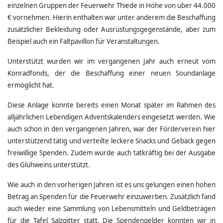
einzelnen Gruppen der Feuerwehr Thiede in Höhe von über 44.000
€ vornehmen. Hierin enthalten war unter anderem die Beschaffung
zusätzlicher Bekleidung oder Ausrüstungsgegenstände, aber zum
Beispiel auch ein Faltpavillon für Veranstaltungen.
Unterstützt wurden wir im vergangenen Jahr auch erneut vom
Konradfonds, der die Beschaffung einer neuen Soundanlage
ermöglicht hat.
Diese Anlage konnte bereits einen Monat später im Rahmen des
alljährlichen Lebendigen Adventskalenders eingesetzt werden. Wie
auch schon in den vergangenen Jahren, war der Förderverein hier
unterstützend tätig und verteilte leckere Snacks und Gebäck gegen
freiwillige Spenden. Zudem wurde auch tatkräftig bei der Ausgabe
des Glühweins unterstützt.
Wie auch in den vorherigen Jahren ist es uns gelungen einen hohen
Betrag an Spenden für die Feuerwehr einzuwerben. Zusätzlich fand
auch wieder eine Sammlung von Lebensmitteln und Geldbeträgen
für die Tafel Salzgitter statt. Die Spendengelder konnten wir in