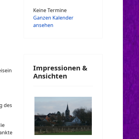
Keine Termine
Ganzen Kalender
ansehen
Impressionen &
isein
Ansichten
g des
ie
ankte