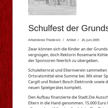
Schulfest der Grund
Arbeitskreis Thiede e.V.
Artikel
26. Juni 2005
Zwar können sich die Kinder an der Grundsc
vergnügen, doch Rektorin Rosemarie Köhler
der Sponsoren feierlich zu übergeben.
Schulelternrat und Elternverein sammelten 
Ortsratsmittel eine Summe bei. Mit einer 
Cargill und Robert Bosch Elektronik sowie 
neuen Spielgerätes komplett.
Den Aufbau finanzierte die Stadt.Die Aussc
Eltern in die Hand genommen. 15.000 Euro 