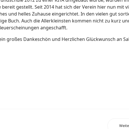
eit gestellt. Seit 2014 hat sich der Verein hier nun mit vi
es und helles Zuhause eingerichtet. In den vielen gut sorti
htige Buch. Auch die Allerkleinsten kommen nicht zu kurz un
Neuerscheinungen angeschafft.
ht ein großes Dankeschön und Herzlichen Glückwunsch an Sa
Weite