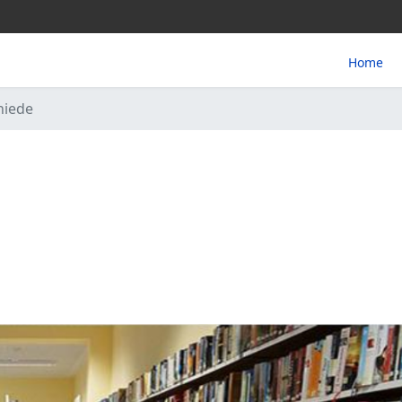
Home
hiede