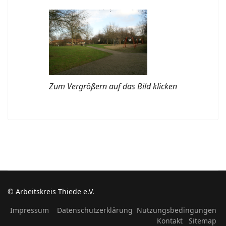
Zum Vergrößern auf das Bild klicken
© Arbeitskreis Thiede e.V.
Impressum
Datenschutzerklärung
Nutzungsbedingungen
Kontakt
Sitemap