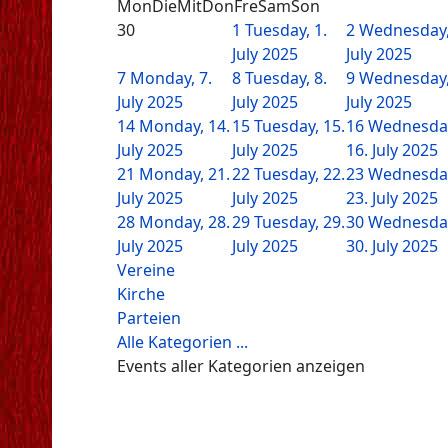
Mon
Die
Mit
Don
Fre
Sam
Son
30
1
Tuesday, 1.
2
Wednesday,
July 2025
July 2025
7
Monday, 7.
8
Tuesday, 8.
9
Wednesday,
July 2025
July 2025
July 2025
14
Monday, 14.
15
Tuesday, 15.
16
Wednesda
July 2025
July 2025
16. July 2025
21
Monday, 21.
22
Tuesday, 22.
23
Wednesda
July 2025
July 2025
23. July 2025
28
Monday, 28.
29
Tuesday, 29.
30
Wednesda
July 2025
July 2025
30. July 2025
Vereine
Kirche
Parteien
Alle Kategorien ...
Events aller Kategorien anzeigen