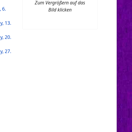
Zum Vergrößern auf das
 6.
Bild klicken
, 13.
, 20.
, 27.