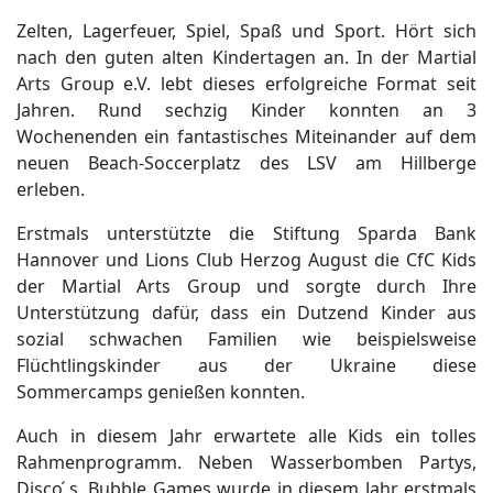
Zelten, Lagerfeuer, Spiel, Spaß und Sport. Hört sich
nach den guten alten Kindertagen an. In der Martial
Arts Group e.V. lebt dieses erfolgreiche Format seit
Jahren. Rund sechzig Kinder konnten an 3
Wochenenden ein fantastisches Miteinander auf dem
neuen Beach-Soccerplatz des LSV am Hillberge
erleben.
Erstmals unterstützte die Stiftung Sparda Bank
Hannover und Lions Club Herzog August die CfC Kids
der Martial Arts Group und sorgte durch Ihre
Unterstützung dafür, dass ein Dutzend Kinder aus
sozial schwachen Familien wie beispielsweise
Flüchtlingskinder aus der Ukraine diese
Sommercamps genießen konnten.
Auch in diesem Jahr erwartete alle Kids ein tolles
Rahmenprogramm. Neben Wasserbomben Partys,
Disco ́s, Bubble Games wurde in diesem Jahr erstmals