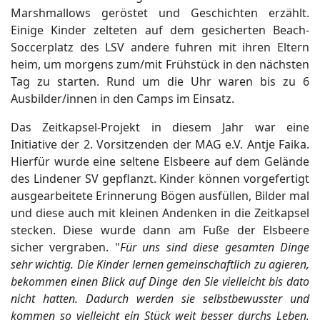
Marshmallows geröstet und Geschichten erzählt.
Einige Kinder zelteten auf dem gesicherten Beach-
Soccerplatz des LSV andere fuhren mit ihren Eltern
heim, um morgens zum/mit Frühstück in den nächsten
Tag zu starten. Rund um die Uhr waren bis zu 6
Ausbilder/innen in den Camps im Einsatz.
Das Zeitkapsel-Projekt in diesem Jahr war eine
Initiative der 2. Vorsitzenden der MAG e.V. Antje Faika.
Hierfür wurde eine seltene Elsbeere auf dem Gelände
des Lindener SV gepflanzt. Kinder können vorgefertigt
ausgearbeitete Erinnerung Bögen ausfüllen, Bilder mal
und diese auch mit kleinen Andenken in die Zeitkapsel
stecken. Diese wurde dann am Fuße der Elsbeere
sicher vergraben. "
Für uns sind diese gesamten Dinge
sehr wichtig. Die Kinder lernen gemeinschaftlich zu agieren,
bekommen einen Blick auf Dinge den Sie vielleicht bis dato
nicht hatten. Dadurch werden sie selbstbewusster und
kommen so vielleicht ein Stück weit besser durchs Leben.