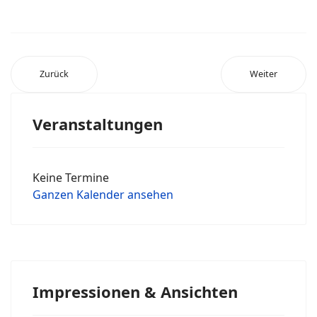
Zurück
Weiter
Veranstaltungen
Keine Termine
Ganzen Kalender ansehen
Impressionen & Ansichten