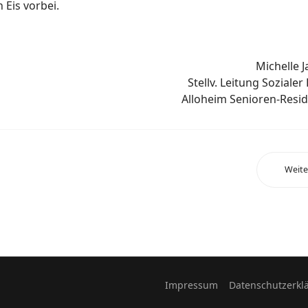
 Eis vorbei.
Michelle 
Stellv. Leitung Sozialer
Alloheim Senioren-Resi
Weite
Impressum
Datenschutzerkl