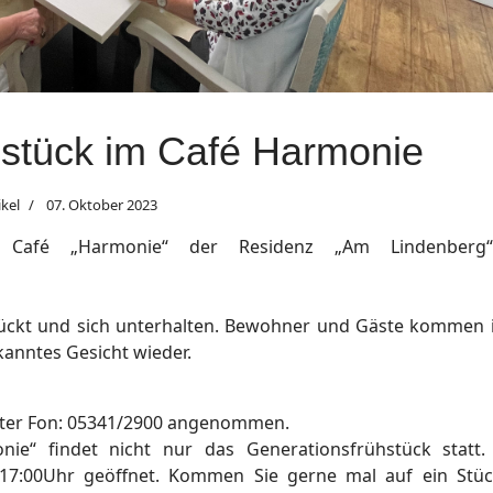
hstück im Café Harmonie
ikel
07. Oktober 2023
n Café „Harmonie“ der Residenz „Am Lindenberg
ückt und sich unterhalten. Bewohner und Gäste kommen 
kanntes Gesicht wieder.
ter Fon: 05341/2900 angenommen.
e“ findet nicht nur das Generationsfrühstück statt.
0-17:00Uhr geöffnet. Kommen Sie gerne mal auf ein Stü