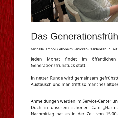
Das Generationsfrü
Michelle Jambor / Alloheim Senioren-Residenzen
Art
Jeden Monat findet im öffentliche
Generationsfrühstück statt.
In netter Runde wird gemeinsam gefrühst
Austausch und man trifft so manches altbe
Anmeldungen werden im Service-Center un
Doch in unserem schönen Café „Harmoni
Nachmittag hat es in der Zeit von 15:0