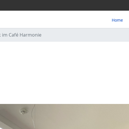
Home
k im Café Harmonie