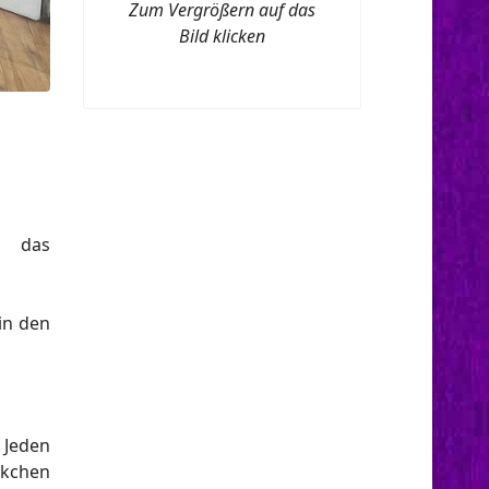
Zum Vergrößern auf das
Bild klicken
“ das
in den
 Jeden
ckchen