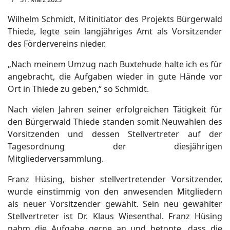
Wilhelm Schmidt, Mitinitiator des Projekts Bürgerwald
Thiede, legte sein langjähriges Amt als Vorsitzender
des Fördervereins nieder.
„Nach meinem Umzug nach Buxtehude halte ich es für
angebracht, die Aufgaben wieder in gute Hände vor
Ort in Thiede zu geben,“ so Schmidt.
Nach vielen Jahren seiner erfolgreichen Tätigkeit für
den Bürgerwald Thiede standen somit Neuwahlen des
Vorsitzenden und dessen Stellvertreter auf der
Tagesordnung der diesjährigen
Mitgliederversammlung.
Franz Hüsing, bisher stellvertretender Vorsitzender,
wurde einstimmig von den anwesenden Mitgliedern
als neuer Vorsitzender gewählt. Sein neu gewählter
Stellvertreter ist Dr. Klaus Wiesenthal. Franz Hüsing
nahm die Aufgabe gerne an und betonte, dass die