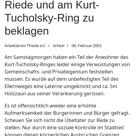
Riede und am Kurt-
Tucholsky-Ring zu
beklagen
Arbeitskreis Thiede e.V.
Artikel
08. Februar 2003
Am Samstagmorgen haben ein Teil der Anwohner des
Kurt-Tucholsky-Ringes leider einige Verwüstungen von
Gemeinschafts- und Privateigentum feststellen
müssen. Es wurde auf dem unbefestigten Teil des
Ellernweges eine Laterne umgeknickt und ca. 5m
Holzzaun aus seiner Verankerung gerissen.
Es ist offensichtlich wieder eine erhöhte
Aufmerksamkeit der Bürgerinnen und Bürger gefragt.
Scheuen Sie sich nicht die Übeltäter zur Rede zu
stellen. Nur durch eine soziale Kontrolle im Stadtteil
können diesen körperlichen Ausbrüchen Grenzen